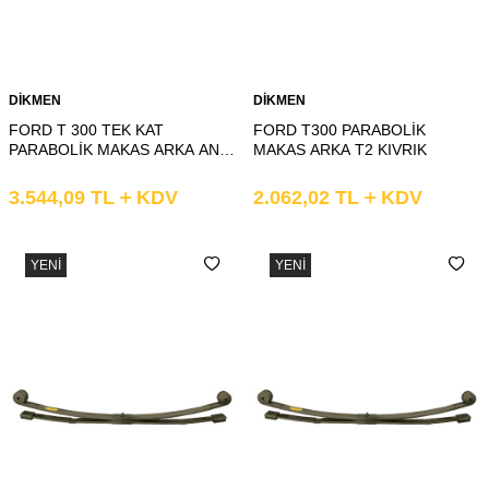
DİKMEN
DİKMEN
FORD T 300 TEK KAT
FORD T300 PARABOLİK
PARABOLİK MAKAS ARKA ANA
MAKAS ARKA T2 KIVRIK
KAT KIVRIK
3.544,09
TL
KDV
2.062,02
TL
KDV
YENI
YENI