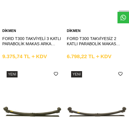
Whatsapp
DİKMEN
DİKMEN
FORD T300 TAKVİYELİ 3 KATLI
FORD T300 TAKVİYESİZ 2
PARABOLİK MAKAS ARKA
KATLI PARABOLİK MAKAS
KOMPLE
ARKA KOMPLE
9.375,74
TL
KDV
6.798,22
TL
KDV
YENI
YENI