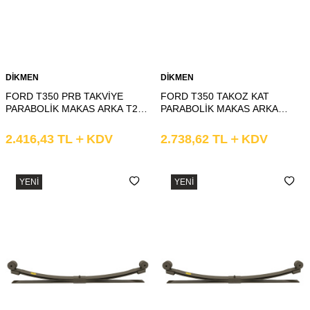
DİKMEN
DİKMEN
FORD T350 PRB TAKVİYE
FORD T350 TAKOZ KAT
PARABOLİK MAKAS ARKA T2
PARABOLİK MAKAS ARKA
KAT KIVRIK
3.KAT DÜZ
2.416,43
TL
KDV
2.738,62
TL
KDV
YENI
YENI