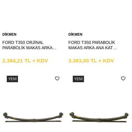
DİKMEN
DİKMEN
FORD T350 ORJİNAL
FORD T350 PARABOLİK
PARABOLİK MAKAS ARKA
MAKAS ARKA ANA KAT
2.KAT DÜZ
BURÇLU
2.384,21
TL
KDV
3.383,00
TL
KDV
YENI
YENI