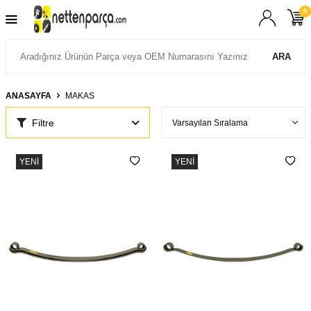
0
ARA
ANASAYFA
MAKAS
Filtre
YENI
YENI