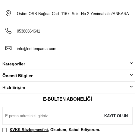
Ostim OSB Bağdat Cad. 1167. Sok. No:2 Yenimahalle/ANKARA
05380364641
info@nettenparca.com
Kategoriler
Önemli Bilgiler
Hızlı Erişim
E-BÜLTEN ABONELIĞI
KAYIT OLUN
KVKK Sözleşmesi'ni
, Okudum, Kabul Ediyorum.