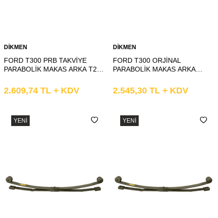
DİKMEN
DİKMEN
FORD T300 PRB TAKVİYE
FORD T300 ORJİNAL
PARABOLİK MAKAS ARKA T2
PARABOLİK MAKAS ARKA
KIVRIK
2.KAT DÜZ
2.609,74
TL
KDV
2.545,30
TL
KDV
YENI
YENI