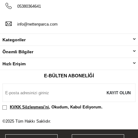
05380364641
info@nettenparca.com
Kategoriler
Önemli Bilgiler
Hızlı Erişim
E-BÜLTEN ABONELIĞI
KAYIT OLUN
KVKK Sözleşmesi'ni
, Okudum, Kabul Ediyorum.
©2025 Tüm Hakkı Saklıdır.