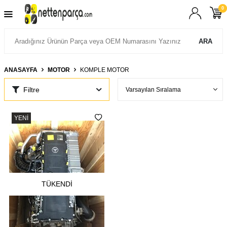
0
ARA
ANASAYFA
MOTOR
KOMPLE MOTOR
Filtre
YENI
TÜKENDI