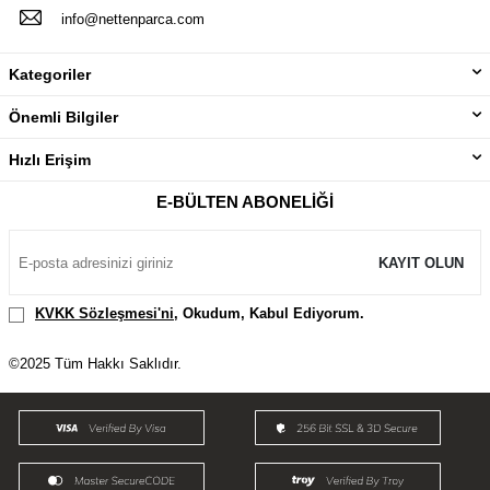
info@nettenparca.com
Kategoriler
Önemli Bilgiler
Hızlı Erişim
E-BÜLTEN ABONELIĞI
KAYIT OLUN
KVKK Sözleşmesi'ni
, Okudum, Kabul Ediyorum.
©2025 Tüm Hakkı Saklıdır.