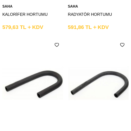
SAHA
SAHA
KALORİFER HORTUMU
RADYATÖR HORTUMU
579,63
TL
KDV
591,86
TL
KDV