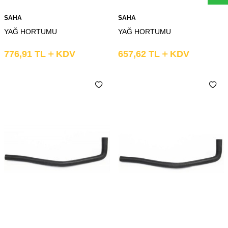
SAHA
SAHA
YAĞ HORTUMU
YAĞ HORTUMU
776,91
TL
KDV
657,62
TL
KDV