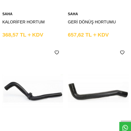
SAHA
SAHA
KALORİFER HORTUM
GERİ DÖNÜŞ HORTUMU
368,57
TL
KDV
657,62
TL
KDV
Whatsapp