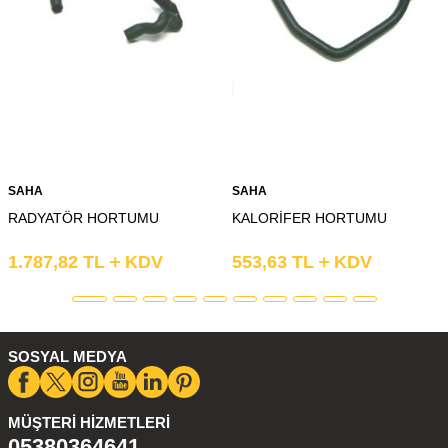
SAHA
SAHA
RADYATÖR HORTUMU
KALORİFER HORTUMU
1.787,82
TL
KDV
553,63
TL
KDV
SOSYAL MEDYA
MÜŞTERI HIZMETLERI
05380364641