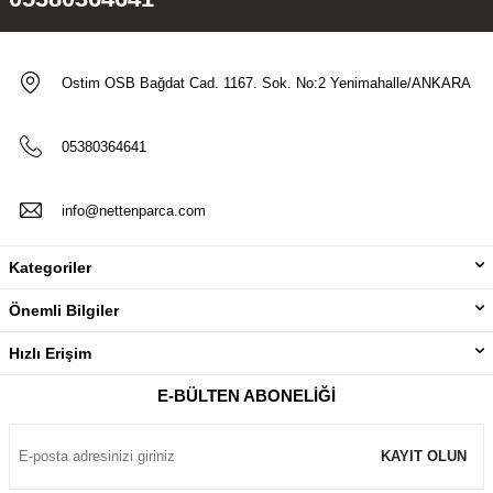
Ostim OSB Bağdat Cad. 1167. Sok. No:2 Yenimahalle/ANKARA
05380364641
info@nettenparca.com
Kategoriler
Önemli Bilgiler
Hızlı Erişim
E-BÜLTEN ABONELIĞI
KAYIT OLUN