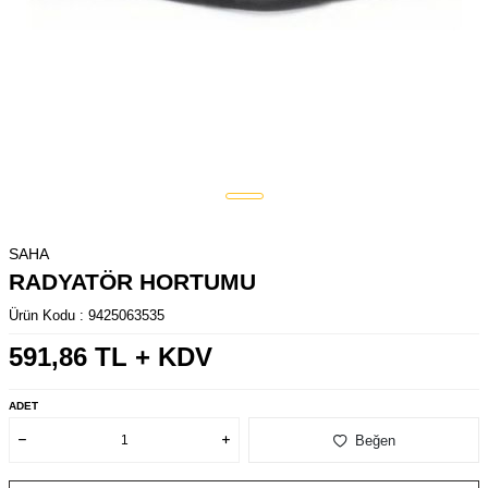
SAHA
RADYATÖR HORTUMU
Ürün Kodu :
9425063535
591,86
TL + KDV
ADET
Beğen