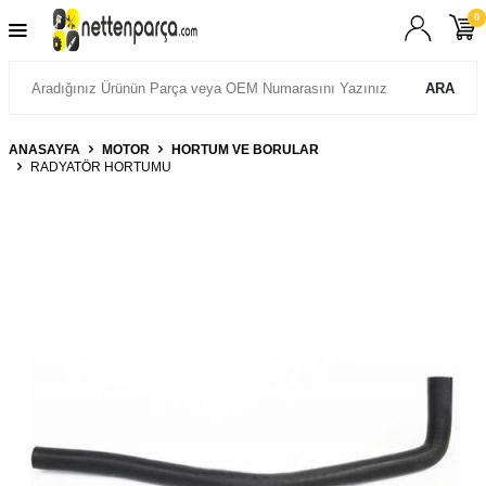
0
ARA
ANASAYFA
MOTOR
HORTUM VE BORULAR
RADYATÖR HORTUMU