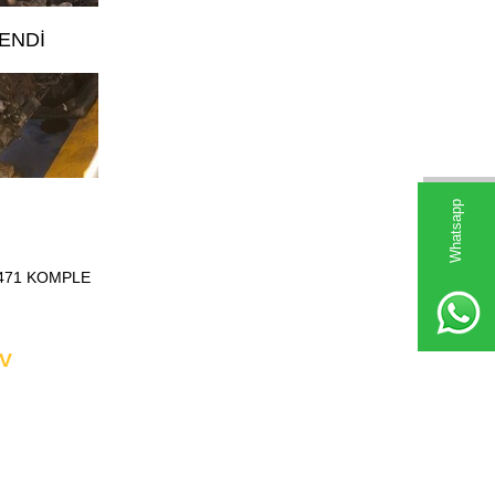
ENDI
Whatsapp
471 KOMPLE
V