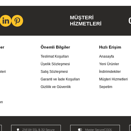
MÜŞTERI
HIZMETLERI
ler
Önemli Bilgiler
Hızlı Erişim
Teslimat Koşulları
Anasayfa
Üyelik Sözleşmesi
Yeni Ürünler
leri
Satış Sözleşmesi
İndirimdekiler
Garanti ve İade Koşulları
Müşteri Hizmetleri
Gizlilik ve Güvenlik
Sepetim
on