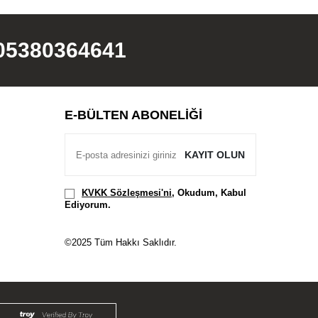
05380364641
E-BÜLTEN ABONELIĞI
KAYIT OLUN
KVKK Sözleşmesi'ni
, Okudum, Kabul
Ediyorum.
©2025 Tüm Hakkı Saklıdır.