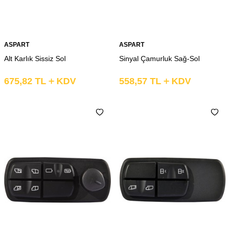
ASPART
ASPART
Alt Karlık Sissiz Sol
Sinyal Çamurluk Sağ-Sol
675,82
TL
KDV
558,57
TL
KDV