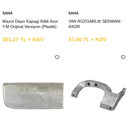
SAHA
SAHA
Mazot Depo Kapagi Kilitli Axor
YAN RÜZGARLIK SEKMANI
Y.M Orijinal Versiyon (Plastik)
AXOR
301,27
TL
KDV
57,00
TL
KDV