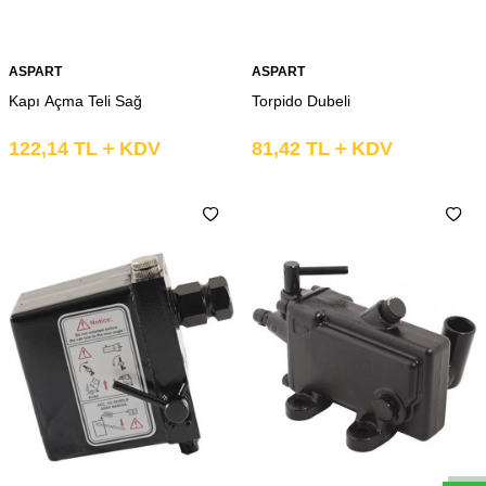
ASPART
ASPART
Kapı Açma Teli Sağ
Torpido Dubeli
122,14
TL
KDV
81,42
TL
KDV
Whatsapp