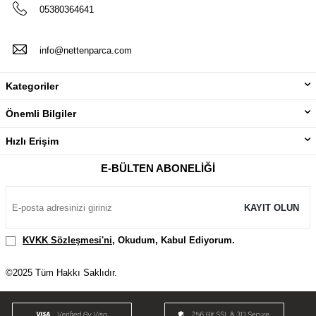
05380364641
info@nettenparca.com
Kategoriler
Önemli Bilgiler
Hızlı Erişim
E-BÜLTEN ABONELIĞI
KAYIT OLUN
KVKK Sözleşmesi'ni
, Okudum, Kabul Ediyorum.
©2025 Tüm Hakkı Saklıdır.