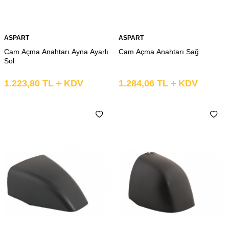
ASPART
ASPART
Cam Açma Anahtarı Ayna Ayarlı
Cam Açma Anahtarı Sağ
Sol
1.223,80
TL
KDV
1.284,06
TL
KDV