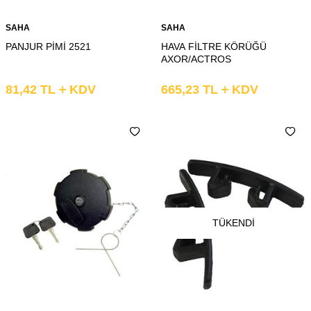
SAHA
SAHA
PANJUR PİMİ 2521
HAVA FİLTRE KÖRÜĞÜ
AXOR/ACTROS
81,42
TL
KDV
665,23
TL
KDV
TÜKENDI