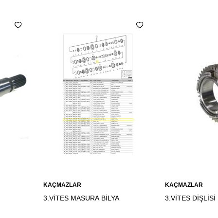
Sepete
Sepete
KAÇMAZLAR
KAÇMAZLAR
Ekle
Ekle
3.VİTES MASURA BİLYA
3.VİTES DİŞLİSİ