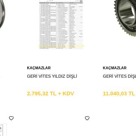
Sepete
Sepete
KAÇMAZLAR
KAÇMAZLAR
Ekle
Ekle
GERİ VİTES YILDIZ DİŞLİ
GERİ VİTES DİŞL
2.795,32
TL
KDV
11.040,03
T