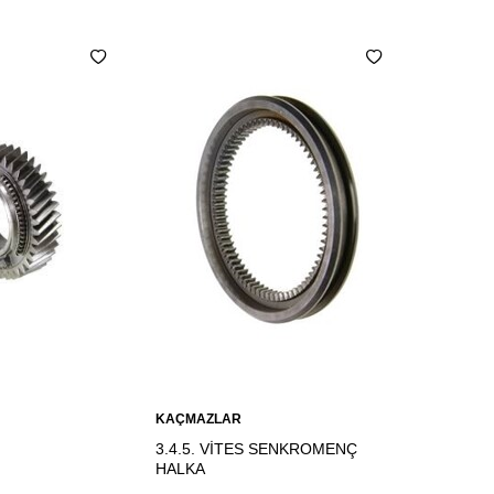
Sepete
KAÇMAZLAR
Ekle
3.4.5. VİTES SENKROMENÇ
HALKA