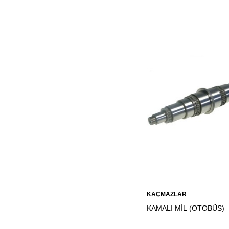
Sepete
KAÇMAZLAR
Ekle
KAMALI MİL (OTOBÜS)