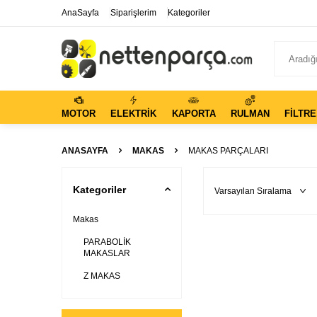
AnaSayfa
Siparişlerim
Kategoriler
MOTOR
ELEKTRIK
KAPORTA
RULMAN
FILTRE
ANASAYFA
MAKAS
MAKAS PARÇALARI
Kategoriler
Makas
PARABOLİK
MAKASLAR
Z MAKAS