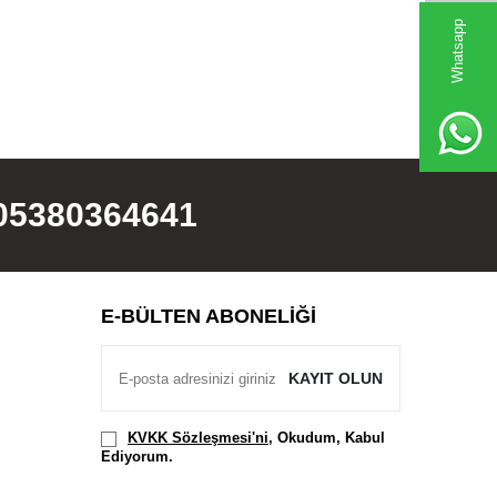
Whatsapp
05380364641
E-BÜLTEN ABONELIĞI
KAYIT OLUN
KVKK Sözleşmesi'ni
, Okudum, Kabul
Ediyorum.