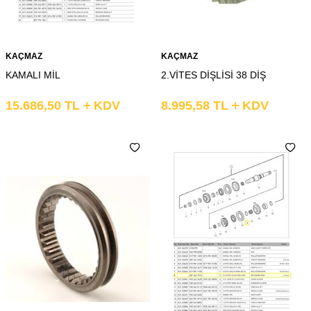
KAÇMAZ
KAÇMAZ
KAMALI MİL
2.VİTES DİŞLİSİ 38 DİŞ
15.686,50
TL
KDV
8.995,58
TL
KDV