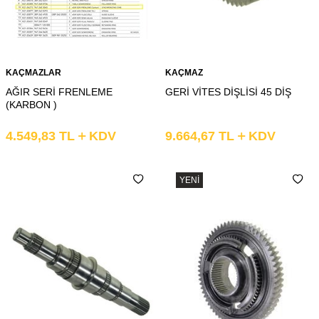
KAÇMAZLAR
KAÇMAZ
AĞIR SERİ FRENLEME
GERİ VİTES DİŞLİSİ 45 DİŞ
(KARBON )
4.549,83
TL
KDV
9.664,67
TL
KDV
YENI
Whatsapp