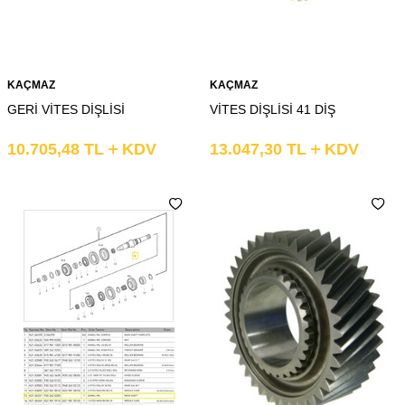
KAÇMAZ
KAÇMAZ
GERİ VİTES DİŞLİSİ
VİTES DİŞLİSİ 41 DİŞ
10.705,48
TL
KDV
13.047,30
TL
KDV