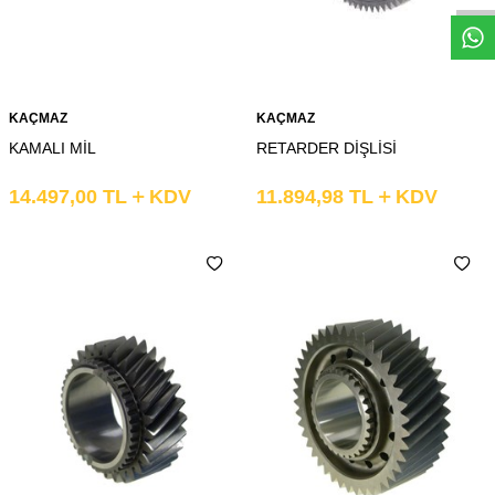
KAÇMAZ
KAÇMAZ
KAMALI MİL
RETARDER DİŞLİSİ
14.497,00
TL
KDV
11.894,98
TL
KDV