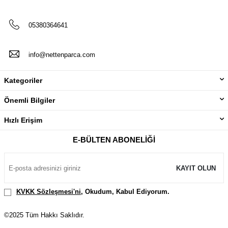
05380364641
info@nettenparca.com
Kategoriler
Önemli Bilgiler
Hızlı Erişim
E-BÜLTEN ABONELIĞI
KAYIT OLUN
KVKK Sözleşmesi'ni
, Okudum, Kabul Ediyorum.
©2025 Tüm Hakkı Saklıdır.