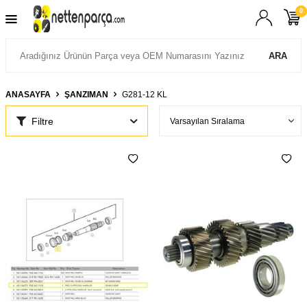
0
ARA
ANASAYFA
ŞANZIMAN
G281-12 KL
Filtre