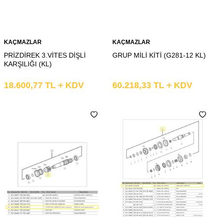
KAÇMAZLAR
KAÇMAZLAR
PRİZDİREK 3.VİTES DİŞLİ
GRUP MİLİ KİTİ (G281-12 KL)
KARŞILIĞI (KL)
18.600,77
TL
KDV
60.218,33
TL
KDV