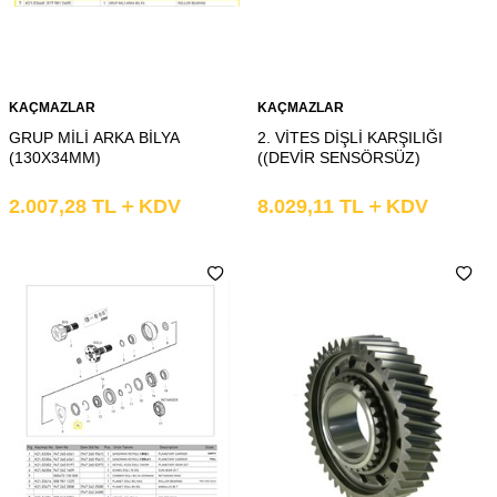
KAÇMAZLAR
KAÇMAZLAR
GRUP MİLİ ARKA BİLYA
2. VİTES DİŞLİ KARŞILIĞI
(130X34MM)
((DEVİR SENSÖRSÜZ)
2.007,28
TL
KDV
8.029,11
TL
KDV