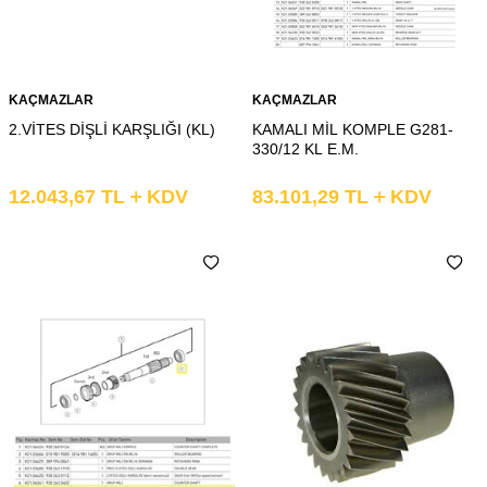
KAÇMAZLAR
KAÇMAZLAR
2.VİTES DİŞLİ KARŞLIĞI (KL)
KAMALI MİL KOMPLE G281-
330/12 KL E.M.
12.043,67
TL
KDV
83.101,29
TL
KDV