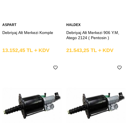
ASPART
HALDEX
Debriyaj Alt Merkezi Komple
Debriyaj Alt Merkezi 906 Y.M,
Atego 2124 ( Pentosin )
13.152,45
TL
KDV
21.543,25
TL
KDV