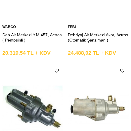
WABCO
FEBİ
Deb.Alt Merkezi Y.M.457, Actros
Debriyaj Alt Merkezi Axor, Actros
( Pentosinli )
(Otomatik Şanziman )
20.319,54
TL
KDV
24.488,02
TL
KDV