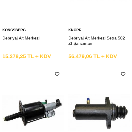
KONGSBERG
KNORR
Debriyaj Alt Merkezi
Debriyaj Alt Merkezi Setra 502
Zf Şanzıman
15.278,25
TL
KDV
56.479,06
TL
KDV