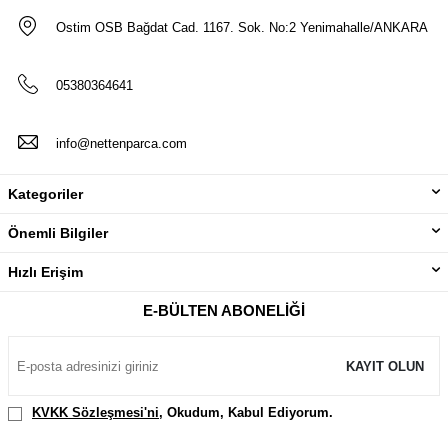
Ostim OSB Bağdat Cad. 1167. Sok. No:2 Yenimahalle/ANKARA
05380364641
info@nettenparca.com
Kategoriler
Önemli Bilgiler
Hızlı Erişim
E-BÜLTEN ABONELIĞI
KAYIT OLUN
KVKK Sözleşmesi'ni
, Okudum, Kabul Ediyorum.