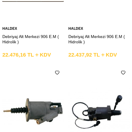
HALDEX
HALDEX
Debriyaj Alt Merkezi 906 E.M (
Debriyaj Alt Merkezi 906 E.M (
Hidrolik )
Hidrolik )
22.476,16
TL
KDV
22.437,92
TL
KDV