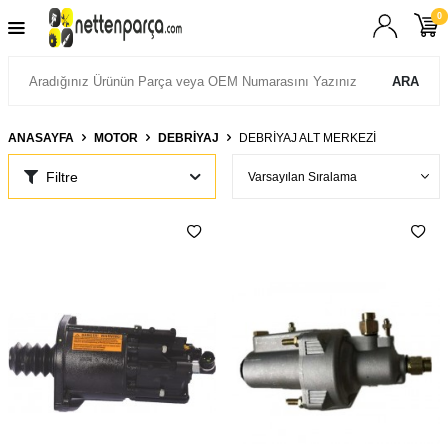
0
ARA
ANASAYFA
MOTOR
DEBRIYAJ
DEBRIYAJ ALT MERKEZI
Filtre