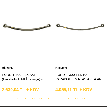
DİKMEN
DİKMEN
FORD T 300 TEK KAT
FORD T 300 TEK KAT
(Parabolik PİMLİ Takviye) -
PARABOLİK MAKAS ARKA ANA
KELEPÇE KAT PARABOLİK
KAT BURÇLU
MAKAS ARKA T2 KIVRIK
2.639,04
TL
KDV
4.055,11
TL
KDV