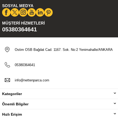
SOSYAL MEDYA
MÜŞTERI HIZMETLERI
05380364641
Ostim OSB Bağdat Cad. 1167. Sok. No:2 Yenimahalle/ANKARA
05380364641
info@nettenparca.com
Kategoriler
Önemli Bilgiler
Hızlı Erişim