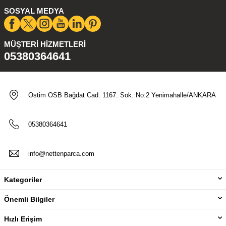
SOSYAL MEDYA
MÜŞTERI HIZMETLERI
05380364641
Ostim OSB Bağdat Cad. 1167. Sok. No:2 Yenimahalle/ANKARA
05380364641
info@nettenparca.com
Kategoriler
Önemli Bilgiler
Hızlı Erişim