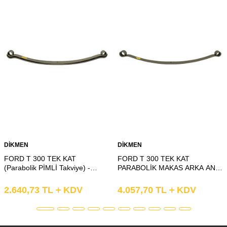
DİKMEN
DİKMEN
FORD T 300 TEK KAT
FORD T 300 TEK KAT
(Parabolik PİMLİ Takviye) -
PARABOLİK MAKAS ARKA ANA
KELEPÇE KAT PARABOLİK
KAT BURÇLU
MAKAS ARKA T2 KIVRIK
2.640,73
TL
KDV
4.057,70
TL
KDV