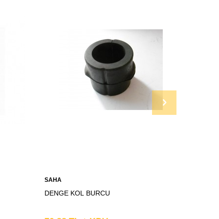
SAHA
SAHA
DENGE KOL BURCU
DENGE 