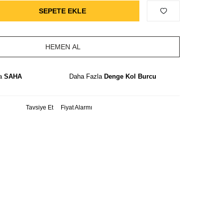
SEPETE EKLE
HEMEN AL
la
SAHA
Daha Fazla
Denge Kol Burcu
Tavsiye Et
Fiyat Alarmı