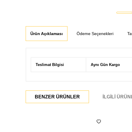
Ürün Açıklaması
Ödeme Seçenekleri
Ta
Teslimat Bilgisi
Aynı Gün Kargo
BENZER ÜRÜNLER
İLGILI ÜRÜ