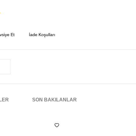
vsiye Et
İade Koşulları
NLER
SON BAKILANLAR