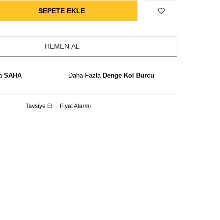
SEPETE EKLE
HEMEN AL
la
SAHA
Daha Fazla
Denge Kol Burcu
Tavsiye Et
Fiyat Alarmı