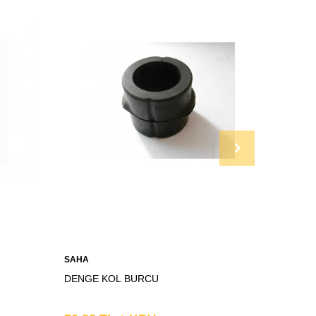
SAHA
SAHA
DENGE KOL BURCU
DENGE 