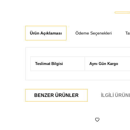
Ürün Açıklaması
Ödeme Seçenekleri
Ta
Teslimat Bilgisi
Aynı Gün Kargo
BENZER ÜRÜNLER
İLGILI ÜRÜ