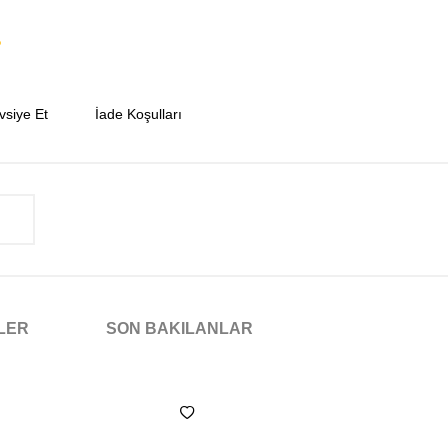
vsiye Et
İade Koşulları
NLER
SON BAKILANLAR