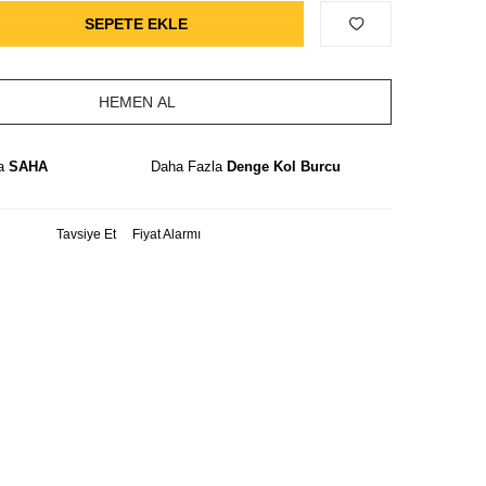
SEPETE EKLE
HEMEN AL
la
SAHA
Daha Fazla
Denge Kol Burcu
Tavsiye Et
Fiyat Alarmı