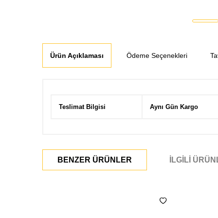
Ürün Açıklaması
Ödeme Seçenekleri
Ta
Teslimat Bilgisi
Aynı Gün Kargo
BENZER ÜRÜNLER
İLGILI ÜRÜ