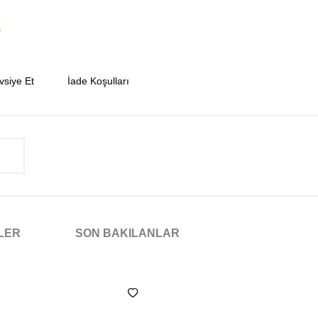
vsiye Et
İade Koşulları
NLER
SON BAKILANLAR