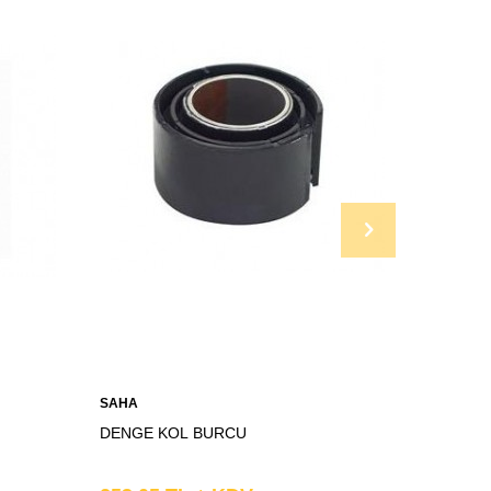
SAHA
SAHA
DENGE KOL BURCU
DENGE 