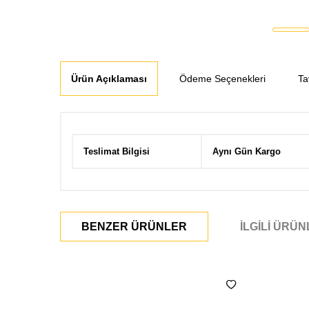
Ürün Açıklaması
Ödeme Seçenekleri
Ta
Teslimat Bilgisi
Aynı Gün Kargo
BENZER ÜRÜNLER
İLGILI ÜRÜ