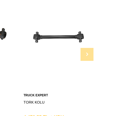
TRUCK EXPERT
TRUCK E
TORK KOLU
TORK K