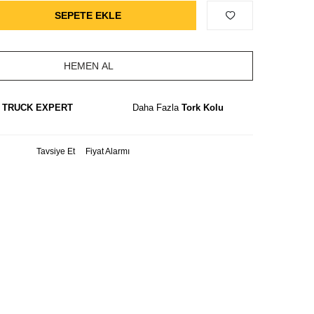
SEPETE EKLE
HEMEN AL
a
TRUCK EXPERT
Daha Fazla
Tork Kolu
Tavsiye Et
Fiyat Alarmı