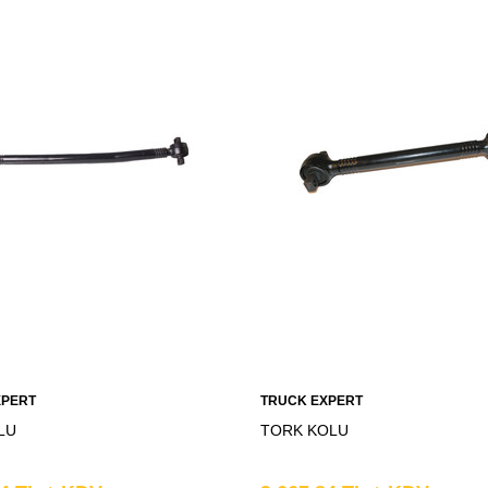
XPERT
TRUCK EXPERT
LU
TORK KOLU