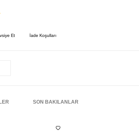
vsiye Et
İade Koşulları
NLER
SON BAKILANLAR