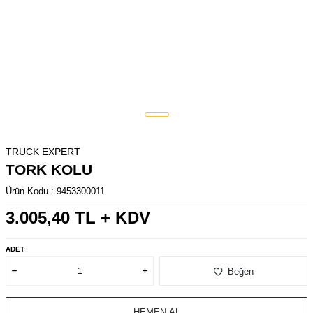
TRUCK EXPERT
TORK KOLU
Ürün Kodu :
9453300011
3.005,40
TL + KDV
ADET
Beğen
HEMEN AL