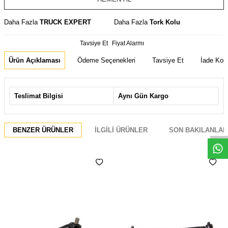
Daha Fazla
TRUCK EXPERT
Daha Fazla
Tork Kolu
Tavsiye Et
Fiyat Alarmı
Ürün Açıklaması
Ödeme Seçenekleri
Tavsiye Et
İade Koşu
Teslimat Bilgisi
Aynı Gün Kargo
Whatsapp
BENZER ÜRÜNLER
İLGILI ÜRÜNLER
SON BAKILANLAR