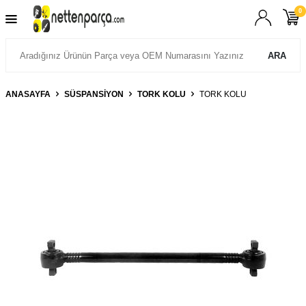
0
ARA
ANASAYFA
SÜSPANSIYON
TORK KOLU
TORK KOLU