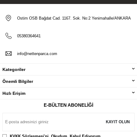
Ostim OSB Bağdat Cad. 1167. Sok. No:2 Yenimahalle/ANKARA
05380364641
info@nettenparca.com
Kategoriler
Önemli Bilgiler
Hızlı Erişim
E-BÜLTEN ABONELIĞI
KAYIT OLUN
KVKK Sözleşmesi'ni
, Okudum, Kabul Ediyorum.