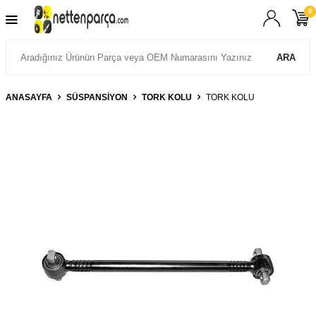
0
ARA
ANASAYFA
SÜSPANSIYON
TORK KOLU
TORK KOLU