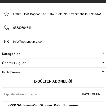
Ostim OSB Bağdat Cad. 1167. Sok. No:2 Yenimahalle/ANKARA
05380364641
info@nettenparca.com
Kategoriler
Önemli Bilgiler
Hızlı Erişim
E-BÜLTEN ABONELIĞI
KAYIT OLUN
KVKK Sözleşmesi'ni
, Okudum, Kabul Ediyorum.