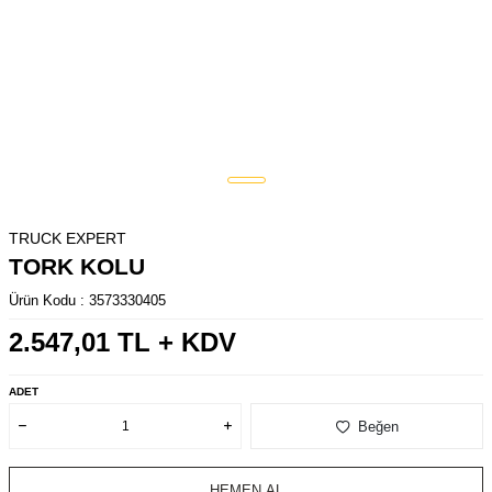
TRUCK EXPERT
TORK KOLU
Ürün Kodu :
3573330405
2.547,01
TL + KDV
ADET
Beğen
HEMEN AL