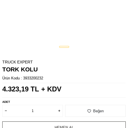
TRUCK EXPERT
TORK KOLU
Ürün Kodu :
3933200232
4.323,19
TL + KDV
ADET
Beğen
HEMEN AL