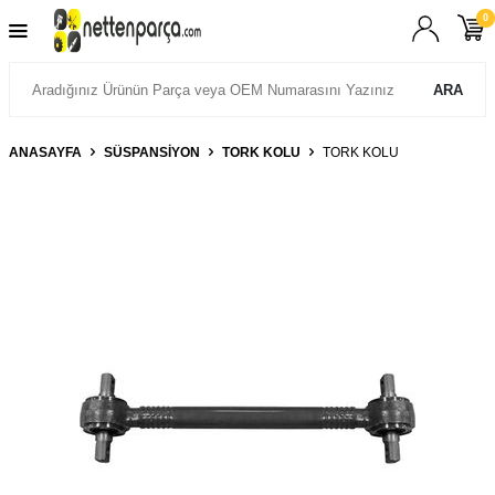
0
ARA
ANASAYFA
SÜSPANSIYON
TORK KOLU
TORK KOLU