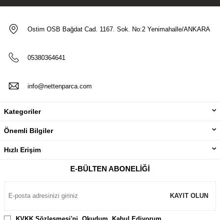
Ostim OSB Bağdat Cad. 1167. Sok. No:2 Yenimahalle/ANKARA
05380364641
info@nettenparca.com
Kategoriler
Önemli Bilgiler
Hızlı Erişim
E-BÜLTEN ABONELIĞI
KAYIT OLUN
KVKK Sözleşmesi'ni
, Okudum, Kabul Ediyorum.