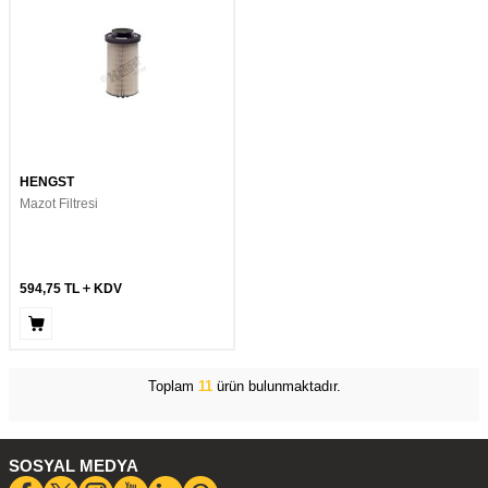
HENGST
Mazot Filtresi
594,75
TL
KDV
Toplam
11
ürün bulunmaktadır.
SOSYAL MEDYA