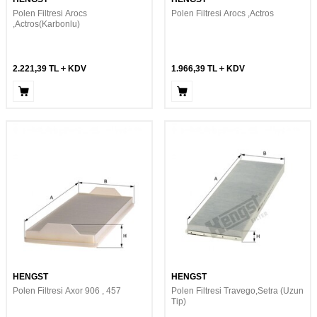
Polen Filtresi Arocs
Polen Filtresi Arocs ,Actros
,Actros(Karbonlu)
2.221,39
TL
KDV
1.966,39
TL
KDV
HENGST
HENGST
Polen Filtresi Axor 906 , 457
Polen Filtresi Travego,Setra (Uzun
Tip)