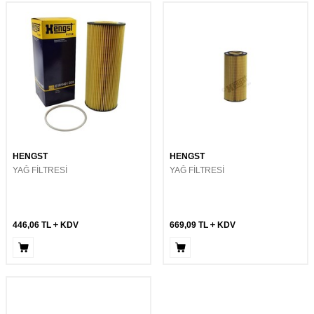
HENGST
HENGST
YAĞ FİLTRESİ
YAĞ FİLTRESİ
446,06
TL
KDV
669,09
TL
KDV