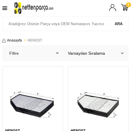
0
ARA
Anasayfa
HENGST
Filtre
HENGST
HENGST