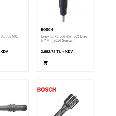
BOSCH
 Actros 501,
Enjektör Kütüğü 457, 502 Euro
5 Y.M. ( 2014 Sonrasi )
KDV
2.602,78
TL
KDV