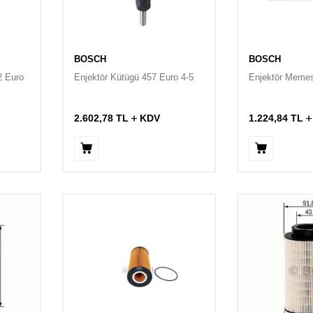
BOSCH
BOSCH
2 Euro
Enjektör Kütügü 457 Euro 4-5
Enjektör Memes
2.602,78
TL
KDV
1.224,84
TL