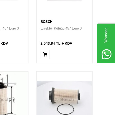
BOSCH
i 457 Euro 3
Enjektör Kütüğü 457 Euro 3
Whatsapp
KDV
2.543,84
TL
KDV