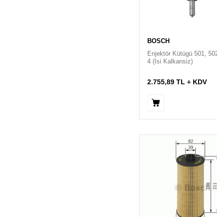
BOSCH
Enjektör Kütügü 501, 50
4 (Isi Kalkansiz)
2.755,89
TL
KDV