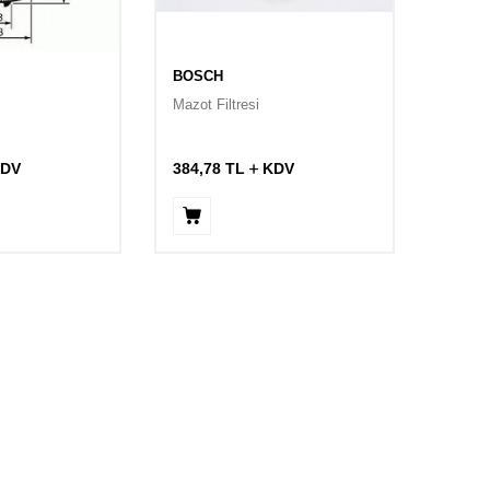
BOSCH
Mazot Filtresi
DV
384,78
TL
KDV