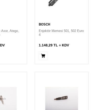
BOSCH
 Axor, Atego,
Enjektör Memesi 501, 502 Euro
o
4
DV
1.148,29
TL
KDV