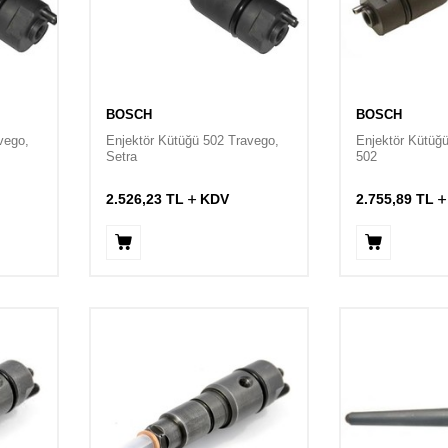
BOSCH
BOSCH
vego,
Enjektör Kütüğü 502 Travego,
Enjektör Kütüğü
Setra
502
2.526,23
TL
KDV
2.755,89
TL