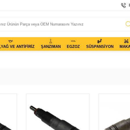
,YAĞ VE ANTIFIRIZ
ŞANZIMAN
EGZOZ
SÜSPANSIYON
MAK