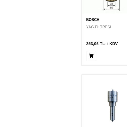
BOSCH
YAĞ FİLTRESİ
253,05
TL
KDV