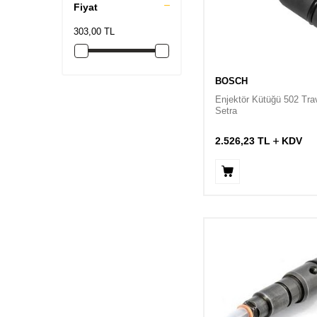
Fiyat
303,00 TL
BOSCH
Enjektör Kütüğü 502 Tra
Setra
2.526,23
TL
KDV