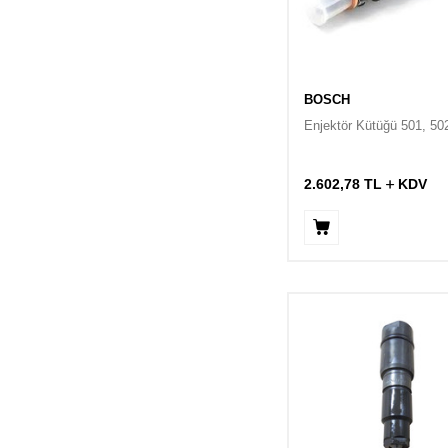
BOSCH
Enjektör Kütüğü 501, 5
2.602,78
TL
KDV