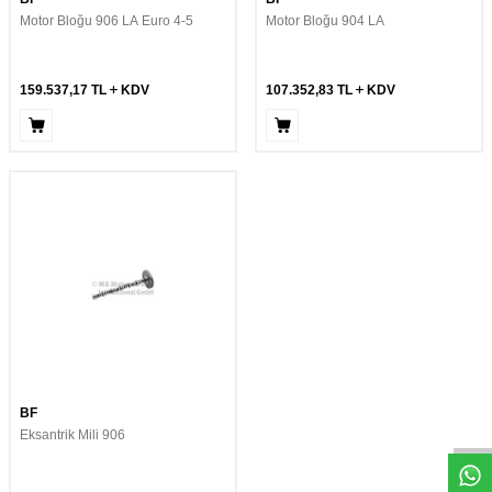
Motor Bloğu 906 LA Euro 4-5
Motor Bloğu 904 LA
159.537,17
TL
KDV
107.352,83
TL
KDV
Whatsapp
BF
Eksantrik Mili 906