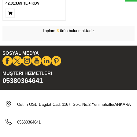
42.313,69
TL
KDV
Toplam
3
ürün bulunmaktadır.
SOSYAL MEDYA
MÜŞTERI HIZMETLERI
05380364641
Ostim OSB Bağdat Cad. 1167. Sok. No:2 Yenimahalle/ANKARA
05380364641