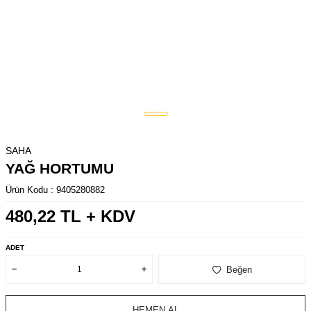
SAHA
YAĞ HORTUMU
Ürün Kodu :
9405280882
480,22
TL + KDV
ADET
Beğen
HEMEN AL