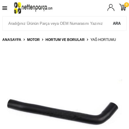
0
ARA
ANASAYFA
MOTOR
HORTUM VE BORULAR
YAĞ HORTUMU