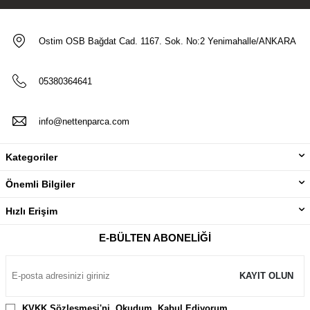
Ostim OSB Bağdat Cad. 1167. Sok. No:2 Yenimahalle/ANKARA
05380364641
info@nettenparca.com
Kategoriler
Önemli Bilgiler
Hızlı Erişim
E-BÜLTEN ABONELIĞI
KAYIT OLUN
KVKK Sözleşmesi'ni
, Okudum, Kabul Ediyorum.