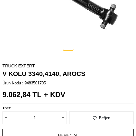
TRUCK EXPERT
V KOLU 3340,4140, AROCS
Ürün Kodu :
9483501705
9.062,84
TL + KDV
ADET
Beğen
HEMEN AL