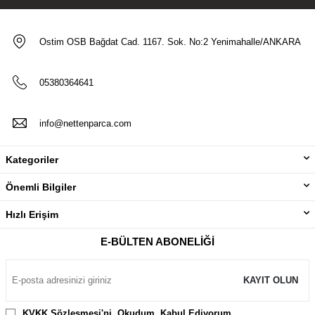
Ostim OSB Bağdat Cad. 1167. Sok. No:2 Yenimahalle/ANKARA
05380364641
info@nettenparca.com
Kategoriler
Önemli Bilgiler
Hızlı Erişim
E-BÜLTEN ABONELIĞI
KAYIT OLUN
KVKK Sözleşmesi'ni
, Okudum, Kabul Ediyorum.