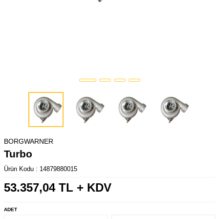
BORGWARNER
Turbo
Ürün Kodu :
14879880015
53.357,04
TL + KDV
ADET