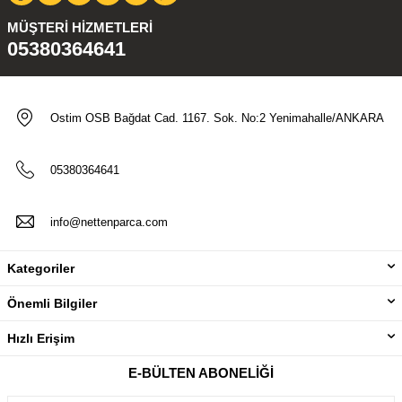
MÜŞTERI HIZMETLERI
05380364641
Ostim OSB Bağdat Cad. 1167. Sok. No:2 Yenimahalle/ANKARA
05380364641
info@nettenparca.com
Kategoriler
Önemli Bilgiler
Hızlı Erişim
E-BÜLTEN ABONELIĞI