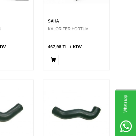
SAHA
U
KALORİFER HORTUM
DV
467,98
TL
KDV
Whatsapp