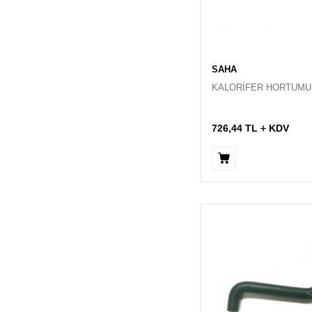
SAHA
KALORİFER HORTUMU
726,44
TL
KDV