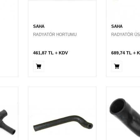
SAHA
SAHA
RADYATÖR HORTUMU
RADYATÖR Ü
461,87
TL
KDV
689,74
TL
K