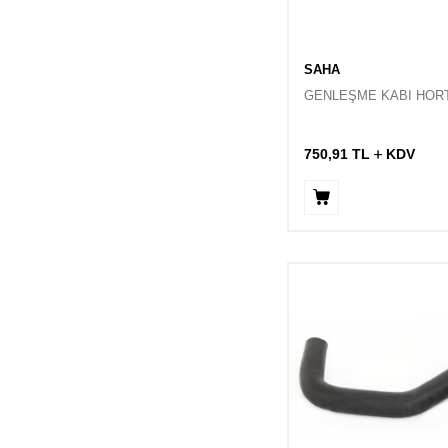
SAHA
GENLEŞME KABI HOR
750,91
TL
KDV