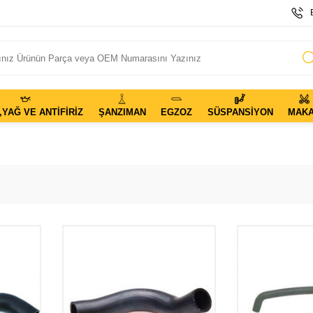
,YAĞ VE ANTIFIRIZ
ŞANZIMAN
EGZOZ
SÜSPANSIYON
MAK