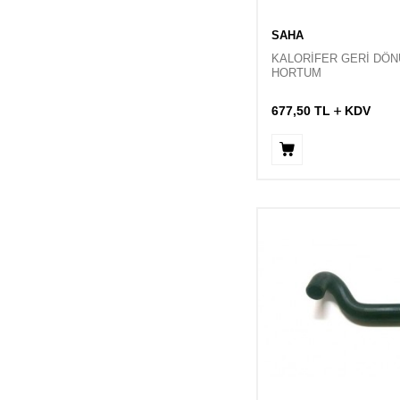
SAHA
KALORİFER GERİ DÖN
HORTUM
677,50
TL
KDV