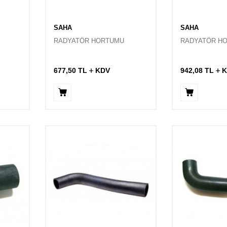
SAHA
SAHA
RADYATÖR HORTUMU
RADYATÖR H
677,50
TL
KDV
942,08
TL
K