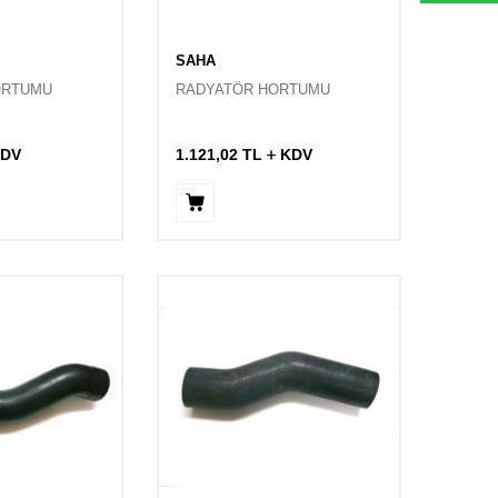
SAHA
ORTUMU
RADYATÖR HORTUMU
DV
1.121,02
TL
KDV