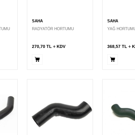
SAHA
SAHA
TUMU
RADYATÖR HORTUMU
YAĞ HORTUM
270,70
TL
KDV
368,57
TL
K