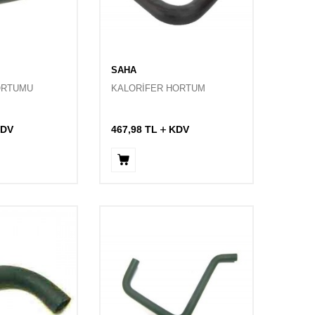
SAHA
ORTUMU
KALORİFER HORTUM
DV
467,98
TL
KDV