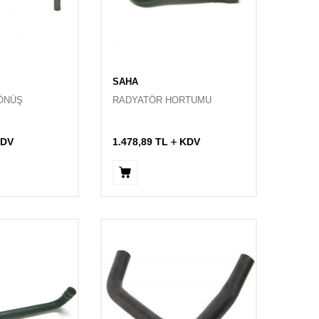
SAHA
ÖNÜŞ
RADYATÖR HORTUMU
DV
1.478,89
TL
KDV