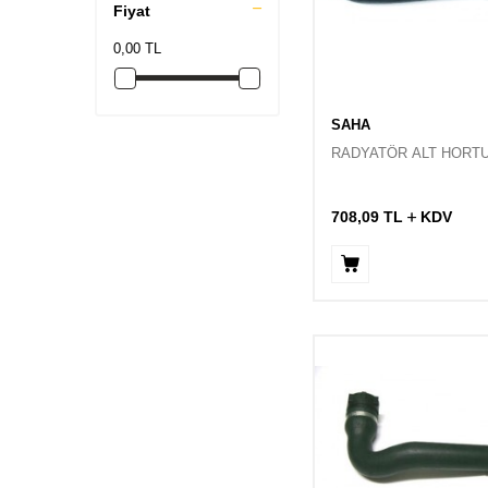
Fiyat
0,00 TL
SAHA
RADYATÖR ALT HORT
708,09
TL
KDV