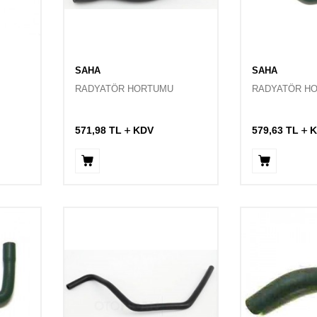
SAHA
SAHA
RADYATÖR HORTUMU
RADYATÖR H
571,98
TL
KDV
579,63
TL
K