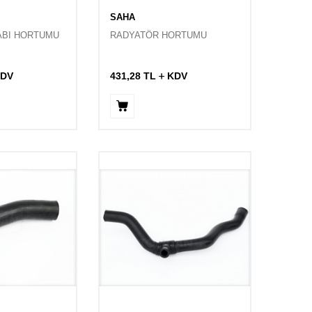
SAHA
ABI HORTUMU
RADYATÖR HORTUMU
DV
431,28
TL
KDV