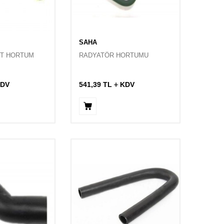
SAHA
ST HORTUM
RADYATÖR HORTUMU
DV
541,39
TL
KDV