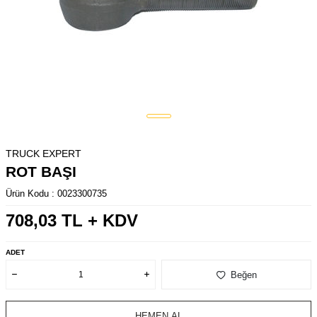
TRUCK EXPERT
ROT BAŞI
Ürün Kodu :
0023300735
708,03
TL + KDV
ADET
Beğen
HEMEN AL