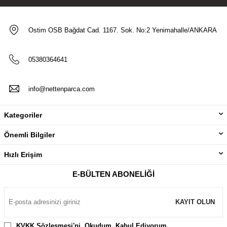
Ostim OSB Bağdat Cad. 1167. Sok. No:2 Yenimahalle/ANKARA
05380364641
info@nettenparca.com
Kategoriler
Önemli Bilgiler
Hızlı Erişim
E-BÜLTEN ABONELIĞI
KAYIT OLUN
KVKK Sözleşmesi'ni
, Okudum, Kabul Ediyorum.