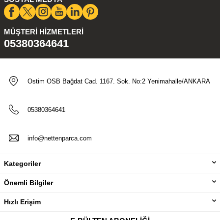
MÜŞTERI HIZMETLERI
05380364641
Ostim OSB Bağdat Cad. 1167. Sok. No:2 Yenimahalle/ANKARA
05380364641
info@nettenparca.com
Kategoriler
Önemli Bilgiler
Hızlı Erişim