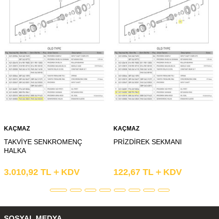
KAÇMAZ
KAÇMAZ
TAKVİYE SENKROMENÇ
PRİZDİREK SEKMANI
HALKA
3.010,92
TL
KDV
122,67
TL
KDV
SOSYAL MEDYA