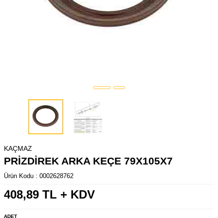
KAÇMAZ
PRİZDİREK ARKA KEÇE 79X105X7
Ürün Kodu :
0002628762
408,89
TL + KDV
ADET