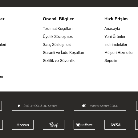
ler
Önemli Bilgiler
Hızlı Erişim
Teslimat Koşulları
Anasayfa
Üyelik Sözleşmesi
Yeni Ürünler
leri
Satış Sözleşmesi
İndirimdekiler
Garanti ve İade Koşulları
Müşteri Hizmetleri
Gizlilik ve Güvenlik
Sepetim
on