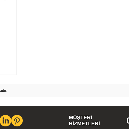
adır.
MÜŞTERI
HIZMETLERI