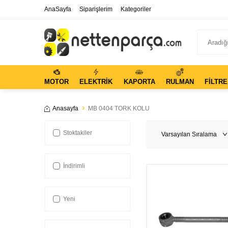
AnaSayfa
Siparişlerim
Kategoriler
MOTOR
ELEKTRIK
KAPORTA
RULMAN
FILTRE
Anasayfa
MB 0404 TORK KOLU
Stoktakiler
İndirimli
Yeni