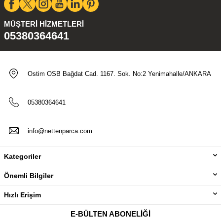
MÜŞTERI HIZMETLERI
05380364641
Ostim OSB Bağdat Cad. 1167. Sok. No:2 Yenimahalle/ANKARA
05380364641
info@nettenparca.com
Kategoriler
Önemli Bilgiler
Hızlı Erişim
E-BÜLTEN ABONELIĞI