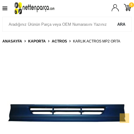
0
ARA
ANASAYFA
KAPORTA
ACTROS
KARLIK ACTROS MP2 ORTA