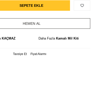
SEPETE EKLE
HEMEN AL
a
KAÇMAZ
Daha Fazla
Kamalı Mil Kiti
Tavsiye Et
Fiyat Alarmı