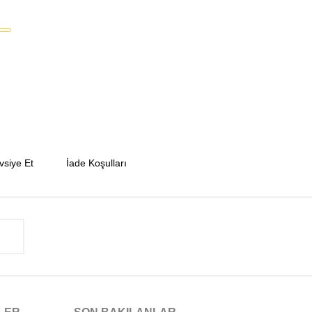
vsiye Et
İade Koşulları