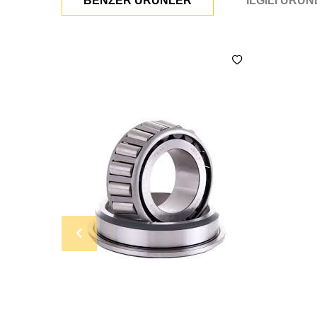
BENZER ÜRÜNLER
İLGILI ÜRÜ