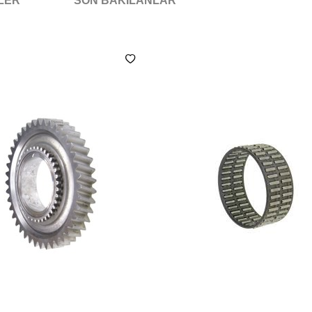
NLER
SON BAKILANLAR