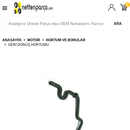
0
ARA
ANASAYFA
MOTOR
HORTUM VE BORULAR
GERİ DÖNÜŞ HORTUMU