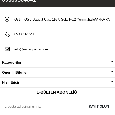
Ostim OSB Bağdat Cad. 1167. Sok. No:2 Yenimahalle/ANKARA
05380364641
info@nettenparca.com
Kategoriler
Önemli Bilgiler
Hızlı Erişim
E-BÜLTEN ABONELIĞI
KAYIT OLUN