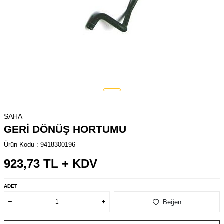
SAHA
GERİ DÖNÜŞ HORTUMU
Ürün Kodu :
9418300196
923,73
TL + KDV
ADET
Beğen