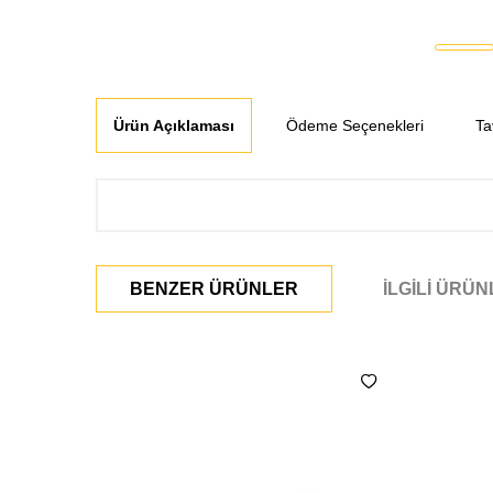
Ürün Açıklaması
Ödeme Seçenekleri
Ta
BENZER ÜRÜNLER
İLGILI ÜRÜ