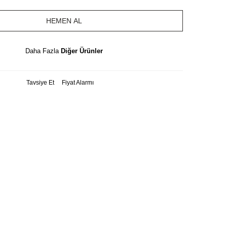
HEMEN AL
Daha Fazla
Diğer Ürünler
Tavsiye Et
Fiyat Alarmı