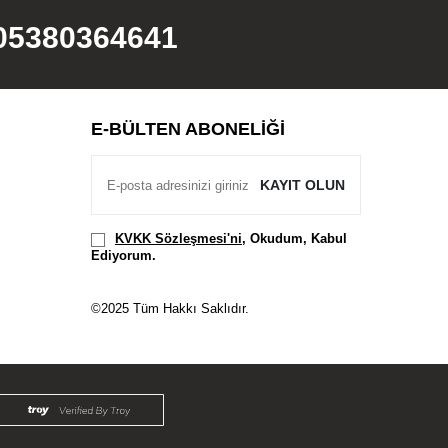
05380364641
E-BÜLTEN ABONELIĞI
KAYIT OLUN
KVKK Sözleşmesi'ni
, Okudum, Kabul
Ediyorum.
©2025 Tüm Hakkı Saklıdır.