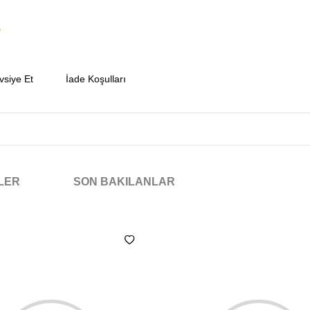
vsiye Et
İade Koşulları
NLER
SON BAKILANLAR