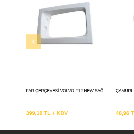
FAR ÇERÇEVESİ VOLVO F12 NEW SAĞ
ÇAMURLU
399,18
TL
KDV
48,96
T