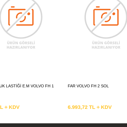
K LASTİĞİ E.M VOLVO FH 1
FAR VOLVO FH 2 SOL
L
KDV
6.993,72
TL
KDV