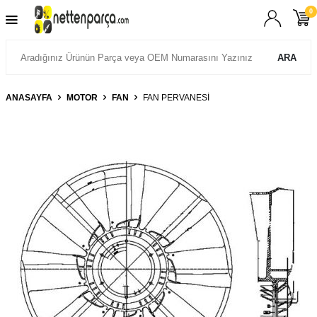
0
ARA
ANASAYFA
MOTOR
FAN
FAN PERVANESI