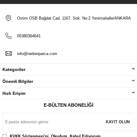
Ostim OSB Bağdat Cad. 1167. Sok. No:2 Yenimahalle/ANKARA
05380364641
info@nettenparca.com
Kategoriler
Önemli Bilgiler
Hızlı Erişim
E-BÜLTEN ABONELIĞI
KAYIT OLUN
KVKK Sözleşmesi'ni
, Okudum, Kabul Ediyorum.