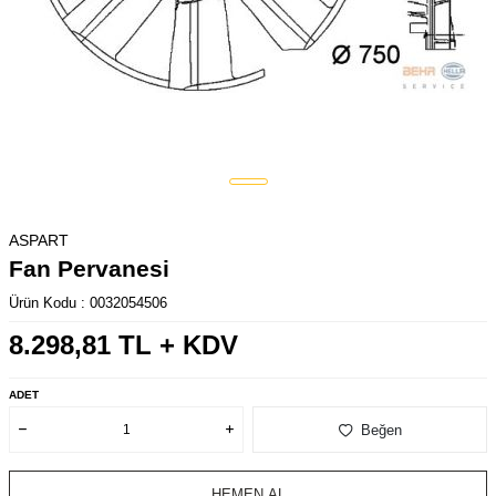
ASPART
Fan Pervanesi
Ürün Kodu :
0032054506
8.298,81
TL + KDV
ADET
Beğen
HEMEN AL