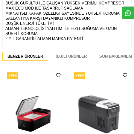
DÜŞÜK GÜRÜLTÜ İLE ÇALIŞAN YÜKSEK VERİMLİ KOMPRESÖR
MAX ECO MOD İLE TASARRUF SAĞLAMA
MIKNATISLI KAPAK ÖZELLİĞİ SAYESİNDE YÜKSEK KORUMA
SALLANTIYA KARŞI DAYANIKLI KOMPRESÖR
DÜŞÜK ENERJİ TÜKETİMİ
ALMAN TEKNOLOJİSİ YALITIM İLE HIZLI SOĞUMA VE UZUN
SÜRELİ KORUMA
2 YIL GARANTİLİ ALMAN MARKA PATENTİ
BENZER ÜRÜNLER
İLGILI ÜRÜNLER
SON BAKILANLAR
YENI
YENI