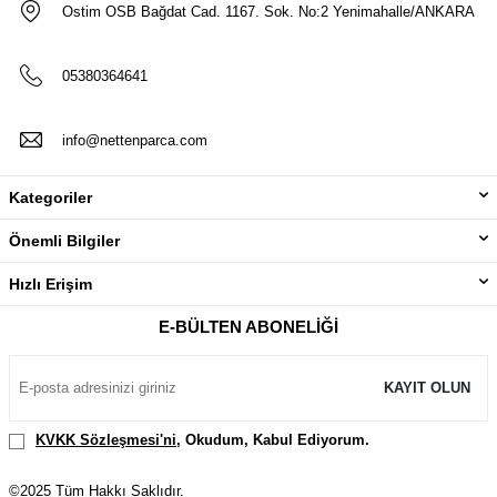
Ostim OSB Bağdat Cad. 1167. Sok. No:2 Yenimahalle/ANKARA
05380364641
info@nettenparca.com
Kategoriler
Önemli Bilgiler
Hızlı Erişim
E-BÜLTEN ABONELIĞI
KAYIT OLUN
KVKK Sözleşmesi'ni
, Okudum, Kabul Ediyorum.
©2025 Tüm Hakkı Saklıdır.