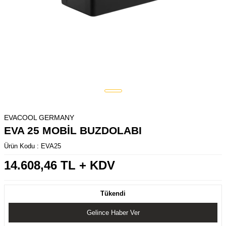
EVACOOL GERMANY
EVA 25 MOBİL BUZDOLABI
Ürün Kodu :
EVA25
14.608,46
TL + KDV
Tükendi
Gelince Haber Ver