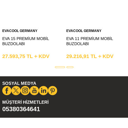
EVACOOL GERMANY
EVACOOL GERMANY
EVA 15 PREMİUM MOBİL
EVA 11 PREMİUM MOBİL
BUZDOLABI
BUZDOLABI
27.593,75
TL
KDV
29.216,91
TL
KDV
SOSYAL MEDYA
MÜŞTERI HIZMETLERI
05380364641