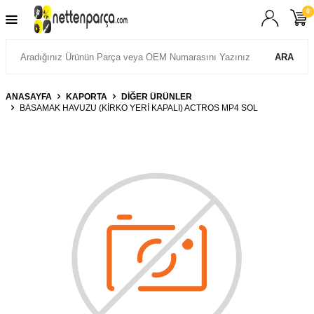
0
ARA
ANASAYFA
KAPORTA
DIĞER ÜRÜNLER
BASAMAK HAVUZU (KİRKO YERİ KAPALI) ACTROS MP4 SOL