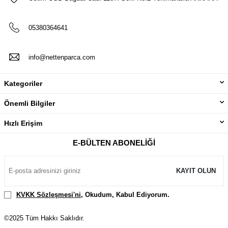
05380364641
info@nettenparca.com
Kategoriler
Önemli Bilgiler
Hızlı Erişim
E-BÜLTEN ABONELIĞI
KAYIT OLUN
KVKK Sözleşmesi'ni
, Okudum, Kabul Ediyorum.
©2025 Tüm Hakkı Saklıdır.